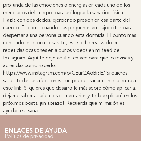
profunda de las emociones o energías en cada uno de los
meridianos del cuerpo, para así lograr la sanación física.
Hazla con dos dedos, ejerciendo presión en esa parte del
cuerpo. Es como cuando das pequeños empujoncitos para
despertar a una persona cuando esta dormida. El punto mas
conocido es el punto karate, este lo he realizado en
repetidas ocasiones en algunos videos en mi feed de
Instagram. Aquí te dejo aquí el enlace para que lo revises y
aprendas cómo hacerlo.
https://www.instagram.com/p/CEurQAoBi3E/ Si quieres
saber todas las afecciones que puedes sanar con ella entra a
este link. Si quieres que desarrolle más sobre cómo aplicarla,
déjame saber aquí en los comentarios y te la explicaré en los
próximos posts, ¡un abrazo! Recuerda que mi misión es
ayudarte a sanar.
ENLACES DE AYUDA
Política de privacidad