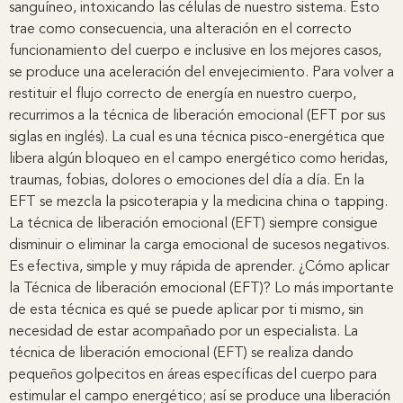
sanguíneo, intoxicando las células de nuestro sistema. Esto
trae como consecuencia, una alteración en el correcto
funcionamiento del cuerpo e inclusive en los mejores casos,
se produce una aceleración del envejecimiento. Para volver a
restituir el flujo correcto de energía en nuestro cuerpo,
recurrimos a la técnica de liberación emocional (EFT por sus
siglas en inglés). La cual es una técnica pisco-energética que
libera algún bloqueo en el campo energético como heridas,
traumas, fobias, dolores o emociones del día a día. En la
EFT se mezcla la psicoterapia y la medicina china o tapping.
La técnica de liberación emocional (EFT) siempre consigue
disminuir o eliminar la carga emocional de sucesos negativos.
Es efectiva, simple y muy rápida de aprender. ¿Cómo aplicar
la Técnica de liberación emocional (EFT)? Lo más importante
de esta técnica es qué se puede aplicar por ti mismo, sin
necesidad de estar acompañado por un especialista. La
técnica de liberación emocional (EFT) se realiza dando
pequeños golpecitos en áreas específicas del cuerpo para
estimular el campo energético; así se produce una liberación