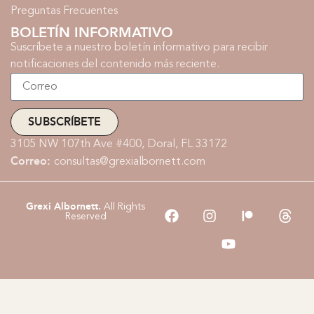
Preguntas Frecuentes
BOLETÍN INFORMATIVO
Suscríbete a nuestro boletín informativo para recibir
notificaciones del contenido más reciente.
SUBSCRÍBETE
3105 NW 107th Ave #400, Doral, FL 33172
Correo:
consultas@grexialbornett.com
Grexi Albornett.
All Rights
Reserved