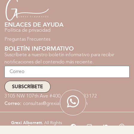
ENLACES DE AYUDA
Política de privacidad
Preguntas Frecuentes
BOLETÍN INFORMATIVO
Suscríbete a nuestro boletín informativo para recibir
notificaciones del contenido más reciente.
SUBSCRÍBETE
3105 NW 107th Ave #400, Doral, FL 33172
Correo:
consultas@grexialbornett.com
Grexi Albornett.
All Rights
Reserved