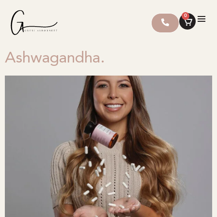
0
Ashwagandha.