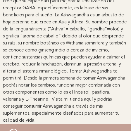
cree que su capacidad para mejorar la señalización del
receptor GABA, específicamente, es la base de sus
beneficios para el sueño. La Ashwagandha es un arbusto de
hoja perenne que crece en Asia y África. Su nombre procede
de la lengua sánscrita (“Ashva”= caballo, “gandha”=olor) y
significa “aroma de caballo” debido al olor que desprende
su raíz, su nombre botánico es Withania somnifera y también
se conoce como ginseng indio o cereza de invierno,
contiene sustancias químicas que pueden ayudar a calmar el
cerebro, reducir la hinchazón, disminuir la presión arterial y
alterar el sistema inmunológico. Tomar Ashwagandha te
permitirá: Desde la primera semana de tomar Ashwagandha
podrás notar los cambios, funciona mejor combinada con
otros componentes como lo es el Inositol, pasiflora,
valeriana y L-Theanine. Visita mi tienda aquí y podrás
conseguir consumir Ashwagandha a través de mis
suplementos, especialmente diseñados para aumentar tu
calidad de vida.