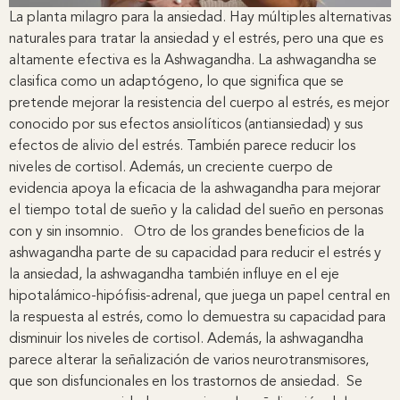
La planta milagro para la ansiedad. Hay múltiples alternativas
naturales para tratar la ansiedad y el estrés, pero una que es
altamente efectiva es la Ashwagandha. La ashwagandha se
clasifica como un adaptógeno, lo que significa que se
pretende mejorar la resistencia del cuerpo al estrés, es mejor
conocido por sus efectos ansiolíticos (antiansiedad) y sus
efectos de alivio del estrés. También parece reducir los
niveles de cortisol. Además, un creciente cuerpo de
evidencia apoya la eficacia de la ashwagandha para mejorar
el tiempo total de sueño y la calidad del sueño en personas
con y sin insomnio. Otro de los grandes beneficios de la
ashwagandha parte de su capacidad para reducir el estrés y
la ansiedad, la ashwagandha también influye en el eje
hipotalámico-hipófisis-adrenal, que juega un papel central en
la respuesta al estrés, como lo demuestra su capacidad para
disminuir los niveles de cortisol. Además, la ashwagandha
parece alterar la señalización de varios neurotransmisores,
que son disfuncionales en los trastornos de ansiedad. Se