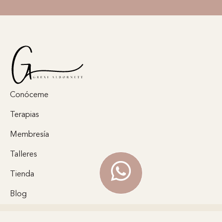
Conóceme
Terapias
Membresía
Talleres
Tienda
Blog
Iniciar Sesión