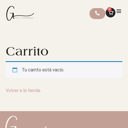
0
Carrito
Tu carrito está vacío.
Volver a la tienda