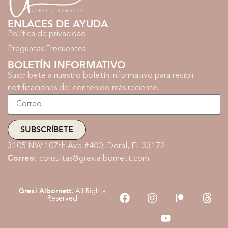
ENLACES DE AYUDA
Política de privacidad
Preguntas Frecuentes
BOLETÍN INFORMATIVO
Suscríbete a nuestro boletín informativo para recibir
notificaciones del contenido más reciente.
SUBSCRÍBETE
3105 NW 107th Ave #400, Doral, FL 33172
Correo:
consultas@grexialbornett.com
Grexi Albornett.
All Rights
Reserved