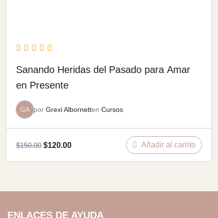
Sanando Heridas del Pasado para Amar
en Presente
GA
por
Grexi Albornett
en
Cursos
Añadir al carrito
$
150.00
$
120.00
ENLACES DE AYUDA