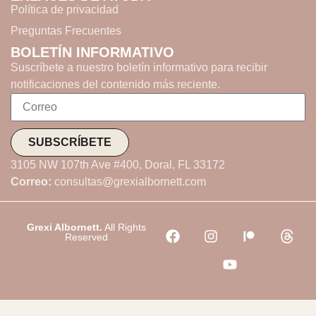
Política de privacidad
Preguntas Frecuentes
BOLETÍN INFORMATIVO
Suscríbete a nuestro boletín informativo para recibir
notificaciones del contenido más reciente.
SUBSCRÍBETE
3105 NW 107th Ave #400, Doral, FL 33172
Correo:
consultas@grexialbornett.com
Grexi Albornett.
All Rights
Reserved