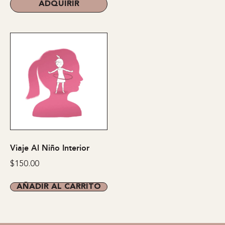
ADQUIRIR
Viaje Al Niño Interior
$
150.00
AÑADIR AL CARRITO