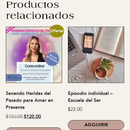
Productos
relacionados
¡Oferta!
Sanando Heridas del
Episodio individual –
Pasado para Amar en
Escuela del Ser
Presente
$
22.00
$
120.00
$
150.00
ADQUIRIR