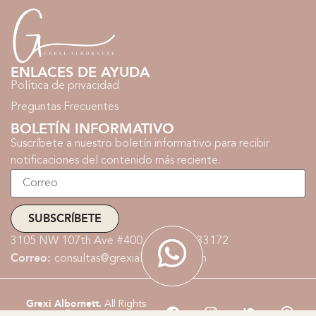
ENLACES DE AYUDA
Política de privacidad
Preguntas Frecuentes
BOLETÍN INFORMATIVO
Suscríbete a nuestro boletín informativo para recibir
notificaciones del contenido más reciente.
SUBSCRÍBETE
3105 NW 107th Ave #400, Doral, FL 33172
Correo:
consultas@grexialbornett.com
Grexi Albornett.
All Rights
Reserved