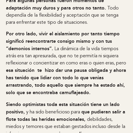
Para algunas personas fueron momentos de
adaptación muy duros y para otros no tanto.
Todo
dependía de la flexibilidad y aceptación que se tenga
para enfrentar este tipo de situaciones.
Por otro lado, vivir el aislamiento por tanto tiempo
significó reencontrarte consigo mismo y con tus
“demonios internos”.
La dinámica de la vida tiempos
atrás era tan apresurada, que no te permitía ni siquiera
reflexionar o concientizar en como eras o quien eras, pero
esa situación te hizo dar una pausa obligada y ahora
has tenido que lidiar con todo lo que venias
arrastrando, todo aquello que siempre ha estado ahí,
solo que se encontraba camuflajeado.
Siendo optimistas toda esta situación tiene un lado
positivo,
que pudieran salir a
y ha sido beneficioso para
flote todas las heridas emocionales,
debilidades,
miedos y temores que estaban gestados incluso desde la