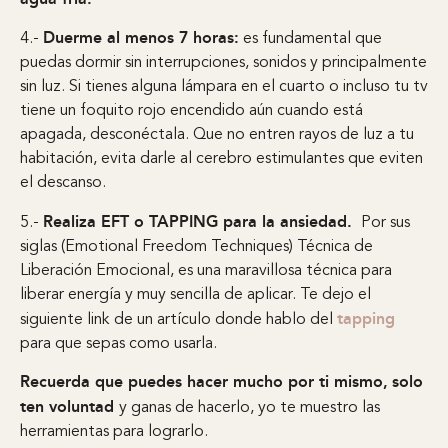
Duerme al menos 7 horas:
4.-
es fundamental que
puedas dormir sin interrupciones, sonidos y principalmente
sin luz. Si tienes alguna lámpara en el cuarto o incluso tu tv
tiene un foquito rojo encendido aún cuando está
apagada, desconéctala. Que no entren rayos de luz a tu
habitación, evita darle al cerebro estimulantes que eviten
el descanso.
Realiza EFT o TAPPING para la ansiedad.
5.-
Por sus
siglas (Emotional Freedom Techniques) Técnica de
Liberación Emocional, es una maravillosa técnica para
liberar energía y muy sencilla de aplicar. Te dejo el
tapping
siguiente link de un artículo donde hablo del
para que sepas como usarla.
Recuerda que puedes hacer mucho por ti mismo,
solo
ten voluntad
y ganas de hacerlo, yo te muestro las
herramientas para lograrlo.