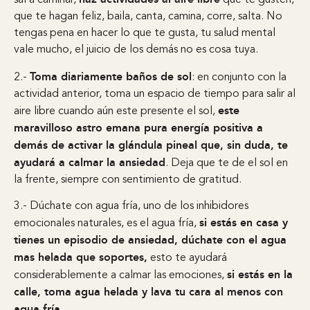
sal a caminar,
que te gusten,
que te hagan feliz, baila, canta, camina, corre, salta. No
tengas pena en hacer lo que te gusta, tu salud mental
vale mucho, el juicio de los demás no es cosa tuya.
Toma diariamente baños de sol
2.-
: en conjunto con la
actividad anterior, toma un espacio de tiempo para salir al
este
aire libre cuando aún este presente el sol,
maravilloso astro emana pura energía positiva a
demás de activar la glándula pineal que, sin duda, te
ayudará a calmar la ansiedad
. Deja que te de el sol en
la frente, siempre con sentimiento de gratitud.
3.- Dúchate con agua fría, uno de los inhibidores
si estás en casa y
emocionales naturales, es el agua fría,
tienes un episodio de ansiedad, dúchate con el agua
mas helada que soportes,
esto te ayudará
si estás en la
considerablemente a calmar las emociones,
calle, toma agua helada y lava tu cara al menos con
agua fría.